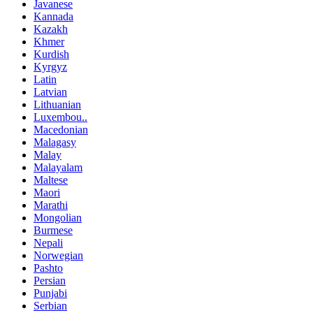
Javanese
Kannada
Kazakh
Khmer
Kurdish
Kyrgyz
Latin
Latvian
Lithuanian
Luxembou..
Macedonian
Malagasy
Malay
Malayalam
Maltese
Maori
Marathi
Mongolian
Burmese
Nepali
Norwegian
Pashto
Persian
Punjabi
Serbian