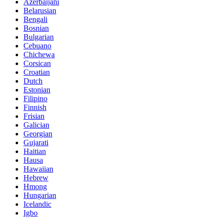
Azerbaijani
Belarusian
Bengali
Bosnian
Bulgarian
Cebuano
Chichewa
Corsican
Croatian
Dutch
Estonian
Filipino
Finnish
Frisian
Galician
Georgian
Gujarati
Haitian
Hausa
Hawaiian
Hebrew
Hmong
Hungarian
Icelandic
Igbo