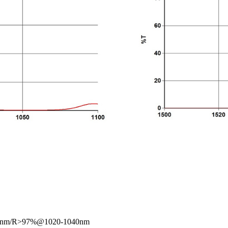
0nm/R>97%@1020-1040nm